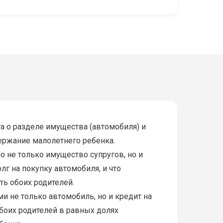
а о разделе имущества (автомобиля) и
ержание малолетнего ребенка.
о не только имущество супругов, но и
лг на покупку автомобиля, и что
ть обоих родителей.
и не только автомобиль, но и кредит на
обоих родителей в равных долях