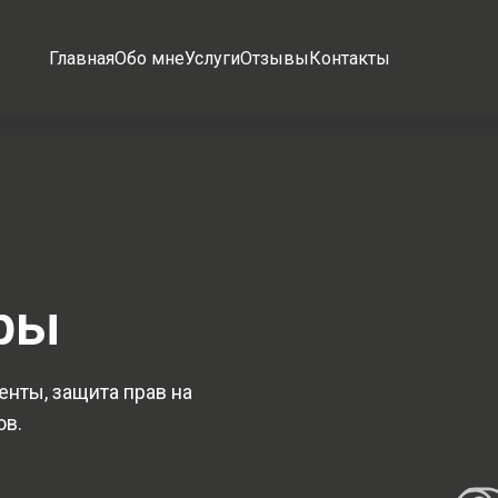
Главная
Обо мне
Услуги
Отзывы
Контакты
ры
енты, защита прав на
ов.