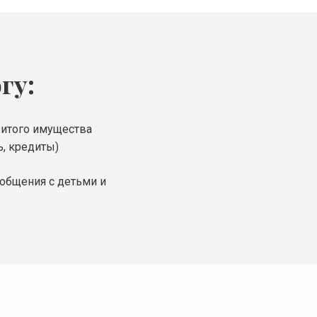
гу:
житого имущества
ь, кредиты)
общения с детьми и