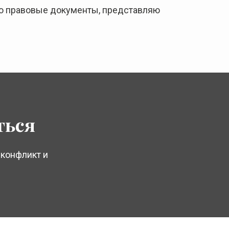
лю правовые документы, представляю
ться
конфликт и