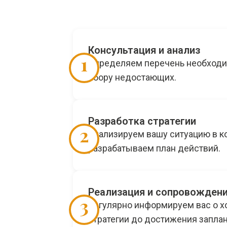
Консультация и анализ
1
Определяем перечень необходи
сбору недостающих.
Разработка стратегии
2
Анализируем вашу ситуацию в ко
разрабатываем план действий.
Реализация и сопровожден
3
Регулярно информируем вас о х
стратегии до достижения заплан