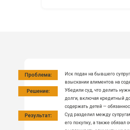
Иск подан на бывшего супруг
Проблема:
взыскании алиментов на сод
Убедили суд, что делить нужн
Решение:
долги, включая кредитный до
содержать детей — обязаннос
Суд разделил между супругам
Результат:
его покупку, а также обязал 