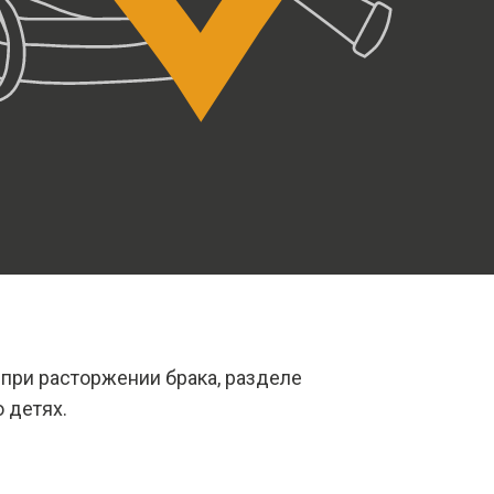
ри расторжении брака, разделе
 детях.