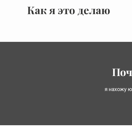
Как я это делаю
Поч
я нахожу 